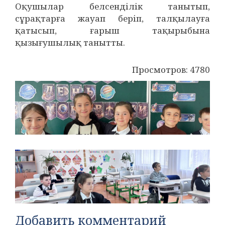
Оқушылар белсенділік танытып,
сұрақтарға жауап беріп, талқылауға
қатысып, ғарыш тақырыбына
қызығушылық танытты.
Просмотров: 4780
Добавить комментарий