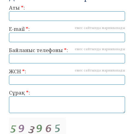
Аты
*
:
E-mail
*
:
емес сайтында жарияланады
Байланыс телефоны
*
:
емес сайтында жарияланады
ЖСН
*
:
емес сайтында жарияланады
Сұрақ
*
: